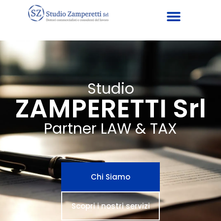
Studio
ZAMPERETTI Srl
Partner LAW & TAX
Chi Siamo
Scopri i nostri servizi