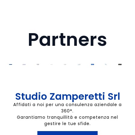
Partners
Studio Zamperetti Srl
Affidati a noi per una consulenza aziendale a
360°.
Garantiamo tranquillità e competenza nel
gestire le tue sfide.