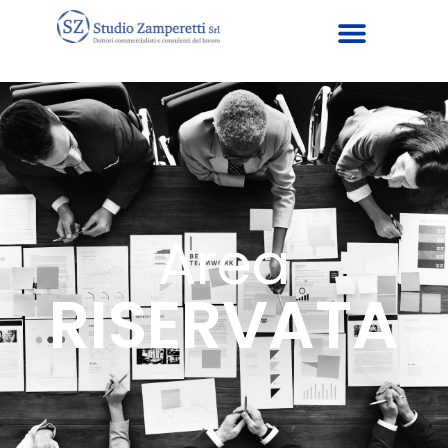
Area
RISERVATA