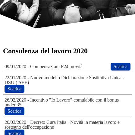
Consulenza del lavoro 2020
09/01/2020
- Compensazioni F24: novità
Scarica
22/01/2020
- Nuovo modello Dichiarazione Sostitutiva Unica -
DSU (ISEE)
Scarica
26/02/2020
- Incentivo "Io Lavoro" comulabile con il bonus
under 35
Scarica
20/03/2020
- Decreto Cura Italia - Novità in materia lavoro e
sostegno dell'occupazione
Scarica