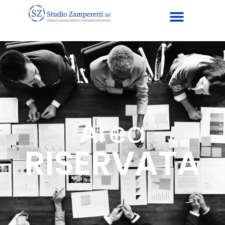
Area
RISERVATA