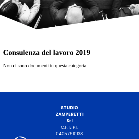
Consulenza del lavoro 2019
Non ci sono documenti in questa categoria
STUDIO
ZAMPERETTI
Srl
C.F. E P.I.
04057610133