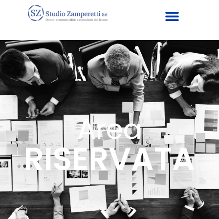
Area
RISERVATA