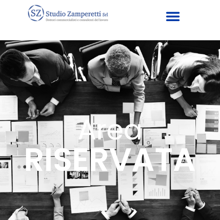
Area
RISERVATA