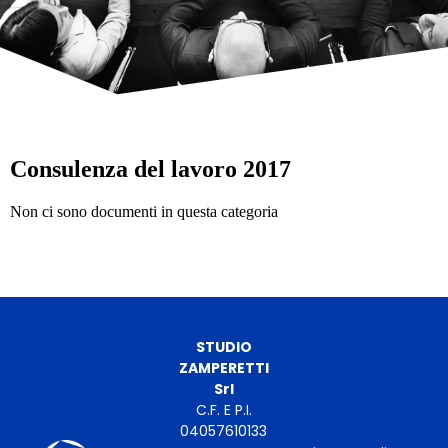
Consulenza del lavoro 2017
Non ci sono documenti in questa categoria
STUDIO
ZAMPERETTI
Srl
C.F. E P.I.
04057610133