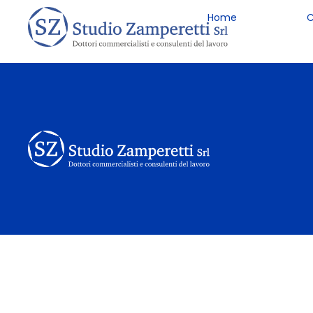
Home
C