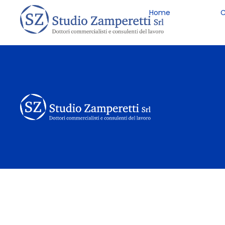
Home
C