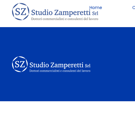
Home
C