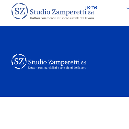
Home
C