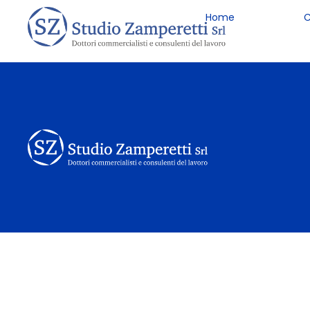
Home
C