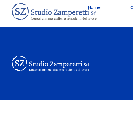
Home
C