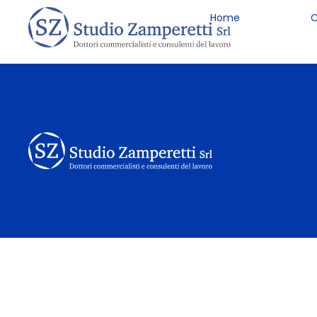
Home
C